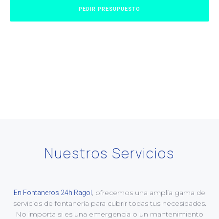
PEDIR PRESUPUESTO
Nuestros Servicios
, ofrecemos una amplia gama de
En Fontaneros 24h Ragol
servicios de fontanería para cubrir todas tus necesidades.
No importa si es una emergencia o un mantenimiento