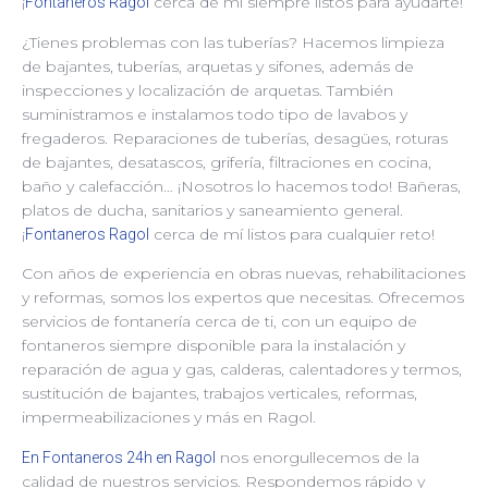
¡
cerca de mí siempre listos para ayudarte!
Fontaneros Ragol
¿Tienes problemas con las tuberías? Hacemos limpieza
de bajantes, tuberías, arquetas y sifones, además de
inspecciones y localización de arquetas. También
suministramos e instalamos todo tipo de lavabos y
fregaderos. Reparaciones de tuberías, desagües, roturas
de bajantes, desatascos, grifería, filtraciones en cocina,
baño y calefacción… ¡Nosotros lo hacemos todo! Bañeras,
platos de ducha, sanitarios y saneamiento general.
¡
cerca de mí listos para cualquier reto!
Fontaneros Ragol
Con años de experiencia en obras nuevas, rehabilitaciones
y reformas, somos los expertos que necesitas. Ofrecemos
servicios de fontanería cerca de ti, con un equipo de
fontaneros siempre disponible para la instalación y
reparación de agua y gas, calderas, calentadores y termos,
sustitución de bajantes, trabajos verticales, reformas,
impermeabilizaciones y más en Ragol.
nos enorgullecemos de la
En Fontaneros 24h en Ragol
calidad de nuestros servicios. Respondemos rápido y