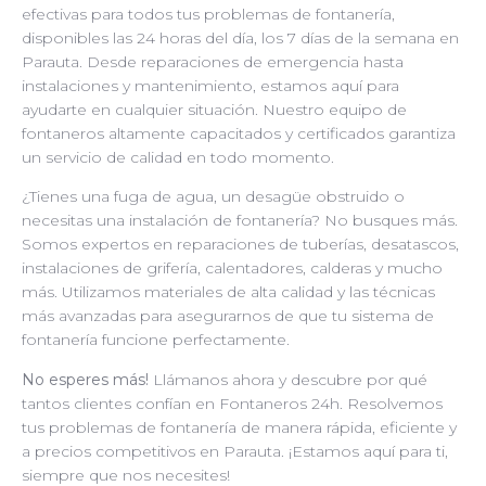
efectivas para todos tus problemas de fontanería,
disponibles las 24 horas del día, los 7 días de la semana en
Parauta. Desde reparaciones de emergencia hasta
instalaciones y mantenimiento, estamos aquí para
ayudarte en cualquier situación. Nuestro equipo de
fontaneros altamente capacitados y certificados garantiza
un servicio de calidad en todo momento.
¿Tienes una fuga de agua, un desagüe obstruido o
necesitas una instalación de fontanería? No busques más.
Somos expertos en reparaciones de tuberías, desatascos,
instalaciones de grifería, calentadores, calderas y mucho
más. Utilizamos materiales de alta calidad y las técnicas
más avanzadas para asegurarnos de que tu sistema de
fontanería funcione perfectamente.
No esperes más!
Llámanos ahora y descubre por qué
tantos clientes confían en Fontaneros 24h. Resolvemos
tus problemas de fontanería de manera rápida, eficiente y
a precios competitivos en Parauta. ¡Estamos aquí para ti,
siempre que nos necesites!