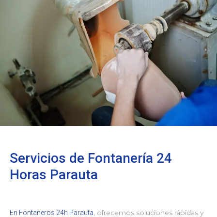
Servicios de Fontanería 24
Horas Parauta
, ofrecemos soluciones rápidas y
En Fontaneros 24h Parauta