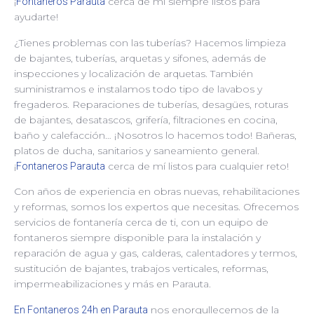
¡
cerca de mí siempre listos para
Fontaneros Parauta
ayudarte!
¿Tienes problemas con las tuberías? Hacemos limpieza
de bajantes, tuberías, arquetas y sifones, además de
inspecciones y localización de arquetas. También
suministramos e instalamos todo tipo de lavabos y
fregaderos. Reparaciones de tuberías, desagües, roturas
de bajantes, desatascos, grifería, filtraciones en cocina,
baño y calefacción… ¡Nosotros lo hacemos todo! Bañeras,
platos de ducha, sanitarios y saneamiento general.
¡
cerca de mí listos para cualquier reto!
Fontaneros Parauta
Con años de experiencia en obras nuevas, rehabilitaciones
y reformas, somos los expertos que necesitas. Ofrecemos
servicios de fontanería cerca de ti, con un equipo de
fontaneros siempre disponible para la instalación y
reparación de agua y gas, calderas, calentadores y termos,
sustitución de bajantes, trabajos verticales, reformas,
impermeabilizaciones y más en Parauta.
nos enorgullecemos de la
En Fontaneros 24h en Parauta