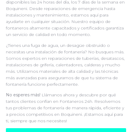
disponibles las 24 horas del día, los 7 días de la semana en
Boquineni. Desde reparaciones de emergencia hasta
instalaciones y mantenimiento, estamos aquí para
ayudarte en cualquier situación. Nuestro equipo de
fontaneros altamente capacitados y certificados garantiza
un servicio de calidad en todo momento.
¿Tienes una fuga de agua, un desagüe obstruido o
necesitas una instalación de fontanería? No busques más.
Somos expertos en reparaciones de tuberías, desatascos,
instalaciones de grifería, calentadores, calderas y mucho
más. Utilizamos materiales de alta calidad y las técnicas
más avanzadas para asegurarnos de que tu sistema de
fontanería funcione perfectamente.
No esperes más!
Llámanos ahora y descubre por qué
tantos clientes confían en Fontaneros 24h. Resolvemos
tus problemas de fontanería de manera rápida, eficiente y
a precios competitivos en Boquineni. ¡Estamos aquí para
ti, siempre que nos necesites!