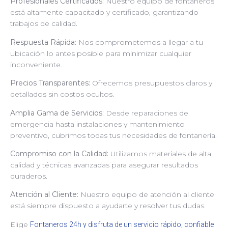
Profesionales Certificados:
Nuestro equipo de fontaneros
está altamente capacitado y certificado, garantizando
trabajos de calidad.
Respuesta Rápida:
Nos comprometemos a llegar a tu
ubicación lo antes posible para minimizar cualquier
inconveniente.
Precios Transparentes:
Ofrecemos presupuestos claros y
detallados sin costos ocultos.
Amplia Gama de Servicios:
Desde reparaciones de
emergencia hasta instalaciones y mantenimiento
preventivo, cubrimos todas tus necesidades de fontanería.
Compromiso con la Calidad:
Utilizamos materiales de alta
calidad y técnicas avanzadas para asegurar resultados
duraderos.
Atención al Cliente:
Nuestro equipo de atención al cliente
está siempre dispuesto a ayudarte y resolver tus dudas.
Elige
Fontaneros 24h y disfruta de un servicio rápido, confiable