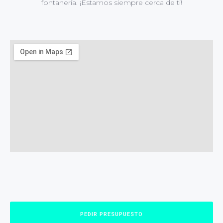
fontanería. ¡Estamos siempre cerca de ti!
PEDIR PRESUPUESTO