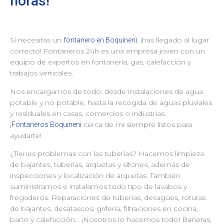
horas!
Si necesitas un
, ¡has llegado al lugar
fontanero en Boquineni
correcto! Fontaneros 24h es una empresa joven con un
equipo de expertos en fontanería, gas, calefacción y
trabajos verticales.
Nos encargamos de todo: desde instalaciones de agua
potable y no potable, hasta la recogida de aguas pluviales
y residuales en casas, comercios o industrias.
¡
cerca de mí siempre listos para
Fontaneros Boquineni
ayudarte!
¿Tienes problemas con las tuberías? Hacemos limpieza
de bajantes, tuberías, arquetas y sifones, además de
inspecciones y localización de arquetas. También
suministramos e instalamos todo tipo de lavabos y
fregaderos. Reparaciones de tuberías, desagües, roturas
de bajantes, desatascos, grifería, filtraciones en cocina,
baño y calefacción… ¡Nosotros lo hacemos todo! Bañeras,