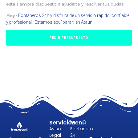
está siempre dispuesto a ayudarte y resolver tus dudas.
Elige
Fontaneros 24h y disfruta de un servicio rápido, confiable
y profesional. ¡Estamos aquí para ti en Ataun!
PEDIR PRESUPUESTO
Servicios
Menú
Aviso
Fontanero
Legal
24