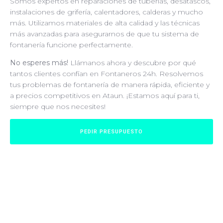
Somos expertos en reparaciones de tuberías, desatascos,
instalaciones de grifería, calentadores, calderas y mucho
más. Utilizamos materiales de alta calidad y las técnicas
más avanzadas para asegurarnos de que tu sistema de
fontanería funcione perfectamente.
No esperes más!
Llámanos ahora y descubre por qué
tantos clientes confían en Fontaneros 24h. Resolvemos
tus problemas de fontanería de manera rápida, eficiente y
a precios competitivos en Ataun. ¡Estamos aquí para ti,
siempre que nos necesites!
PEDIR PRESUPUESTO