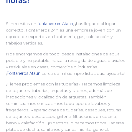
horas!
Si necesitas un
, ¡has llegado al lugar
fontanero en Ataun
correcto! Fontaneros 24h es una empresa joven con un
equipo de expertos en fontanería, gas, calefacción y
trabajos verticales.
Nos encargamos de todo: desde instalaciones de agua
potable y no potable, hasta la recogida de aguas pluviales
y residuales en casas, comercios o industrias.
¡
cerca de mí siempre listos para ayudarte!
Fontaneros Ataun
¿Tienes problemas con las tuberías? Hacemos limpieza
de bajantes, tuberías, arquetas y sifones, además de
inspecciones y localización de arquetas. También
suministramos e instalamos todo tipo de lavabos y
fregaderos. Reparaciones de tuberías, desagües, roturas
de bajantes, desatascos, grifería, filtraciones en cocina,
baño y calefacción… ¡Nosotros lo hacemos todo! Bañeras,
platos de ducha, sanitarios y saneamiento general.