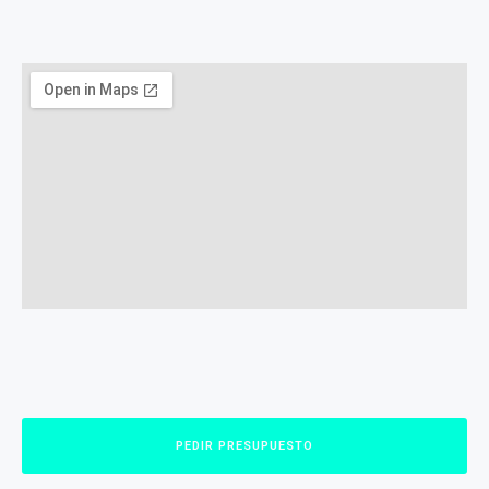
PEDIR PRESUPUESTO