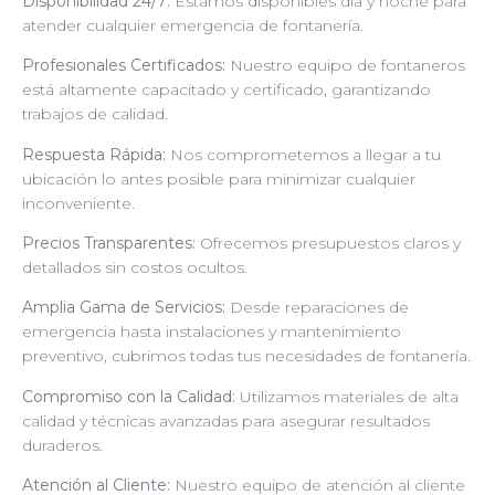
Disponibilidad 24/7:
Estamos disponibles día y noche para
atender cualquier emergencia de fontanería.
Profesionales Certificados:
Nuestro equipo de fontaneros
está altamente capacitado y certificado, garantizando
trabajos de calidad.
Respuesta Rápida:
Nos comprometemos a llegar a tu
ubicación lo antes posible para minimizar cualquier
inconveniente.
Precios Transparentes:
Ofrecemos presupuestos claros y
detallados sin costos ocultos.
Amplia Gama de Servicios:
Desde reparaciones de
emergencia hasta instalaciones y mantenimiento
preventivo, cubrimos todas tus necesidades de fontanería.
Compromiso con la Calidad:
Utilizamos materiales de alta
calidad y técnicas avanzadas para asegurar resultados
duraderos.
Atención al Cliente:
Nuestro equipo de atención al cliente