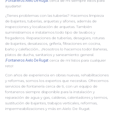
¡
cerca de mí siempre listos para
Fontaneros Aielo De Rugat
ayudarte!
¿Tienes problemas con las tuberías? Hacemos limpieza
de bajantes, tuberías, arquetas y sifones, además de
inspecciones y localización de arquetas. También
suministramos e instalamos todo tipo de lavabos y
fregaderos. Reparaciones de tuberías, desagües, roturas
de bajantes, desatascos, grifería, filtraciones en cocina,
baño y calefacción… ¡Nosotros lo hacemos todo! Bañeras,
platos de ducha, sanitarios y saneamiento general.
¡
cerca de mí listos para cualquier
Fontaneros Aielo De Rugat
reto!
Con años de experiencia en obras nuevas, rehabilitaciones
y reformas, somos los expertos que necesitas. Ofrecemos
servicios de fontanería cerca de ti, con un equipo de
fontaneros siempre disponible para la instalación y
reparación de agua y gas, calderas, calentadores y termos,
sustitución de bajantes, trabajos verticales, reformas,
impermeabilizaciones y más en Aielo De Rugat.