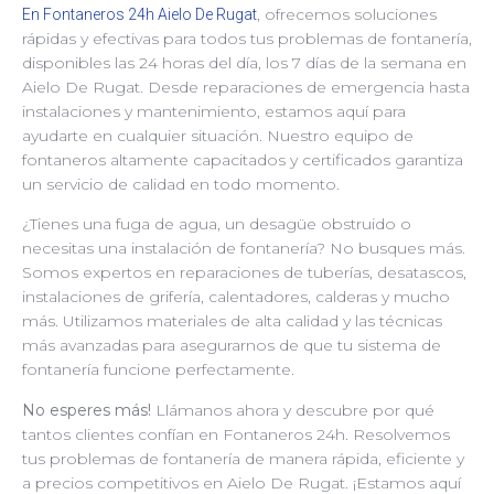
, ofrecemos soluciones
En Fontaneros 24h Aielo De Rugat
rápidas y efectivas para todos tus problemas de fontanería,
disponibles las 24 horas del día, los 7 días de la semana en
Aielo De Rugat. Desde reparaciones de emergencia hasta
instalaciones y mantenimiento, estamos aquí para
ayudarte en cualquier situación. Nuestro equipo de
fontaneros altamente capacitados y certificados garantiza
un servicio de calidad en todo momento.
¿Tienes una fuga de agua, un desagüe obstruido o
necesitas una instalación de fontanería? No busques más.
Somos expertos en reparaciones de tuberías, desatascos,
instalaciones de grifería, calentadores, calderas y mucho
más. Utilizamos materiales de alta calidad y las técnicas
más avanzadas para asegurarnos de que tu sistema de
fontanería funcione perfectamente.
No esperes más!
Llámanos ahora y descubre por qué
tantos clientes confían en Fontaneros 24h. Resolvemos
tus problemas de fontanería de manera rápida, eficiente y
a precios competitivos en Aielo De Rugat. ¡Estamos aquí